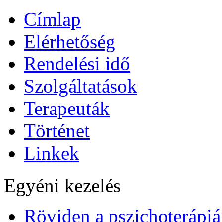
Címlap
Elérhetőség
Rendelési idő
Szolgáltatások
Terapeuták
Történet
Linkek
Egyéni kezelés
Röviden a pszichoterápiá