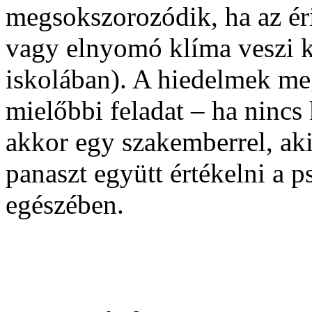
megsokszorozódik, ha az érin
vagy elnyomó klíma veszi kö
iskolában). A hiedelmek meg
mielőbbi feladat – ha nincs 
akkor egy szakemberrel, aki
panaszt együtt értékelni a p
egészében.