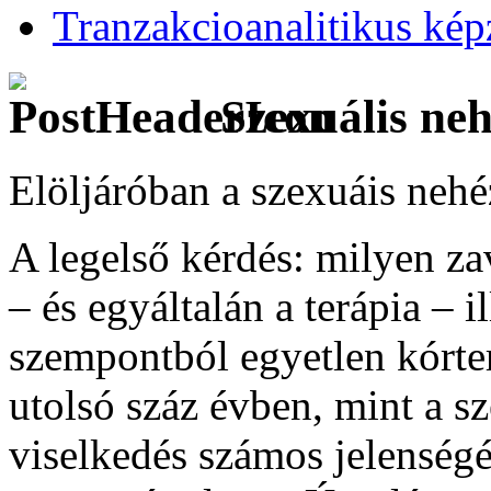
Tranzakcioanalitikus kép
Szexuális ne
Elöljáróban a szexuáis neh
A legelső kérdés: milyen za
– és egyáltalán a terápia – 
szempontból egyetlen kórter
utolsó száz évben, mint a s
viselkedés számos jelenségé