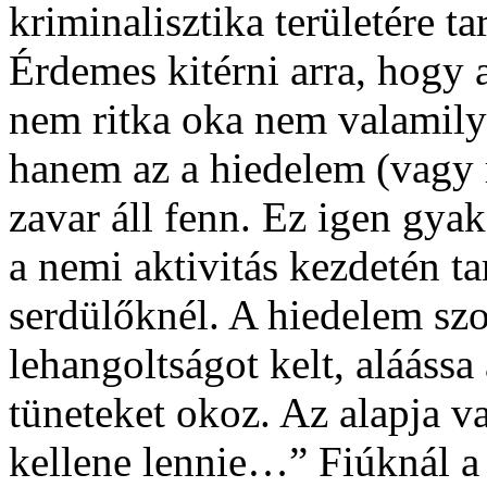
kriminalisztika területére ta
Érdemes kitérni arra, hogy 
nem ritka oka nem valamily
hanem az a hiedelem (vagy
zavar áll fenn. Ez igen gya
a nemi aktivitás kezdetén t
serdülőknél. A hiedelem szo
lehangoltságot kelt, aláássa
tüneteket okoz. Az alapja 
kellene lennie…” Fiúknál a 