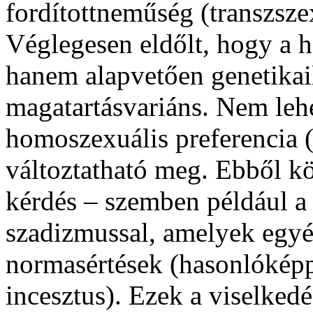
fordítottneműség (transzsze
Véglegesen eldőlt, hogy a 
hanem alapvetően genetikai
magatartásvariáns. Nem lehe
homoszexuális preferencia 
változtatható meg. Ebből kö
kérdés – szemben például a 
szadizmussal, amelyek egyé
normasértések (hasonlóképp
incesztus). Ezek a viselked