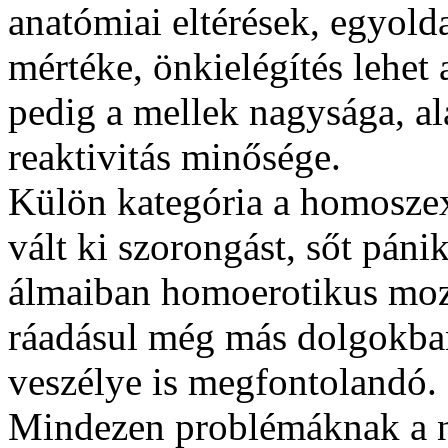
anatómiai eltérések, egyolda
mértéke, önkielégítés lehet
pedig a mellek nagysága, al
reaktivitás minősége.
Külön kategória a homoszex
vált ki szorongást, sőt pánik
álmaiban homoerotikus moz
ráadásul még más dolgokban 
veszélye is megfontolandó.
Mindezen problémáknak a 