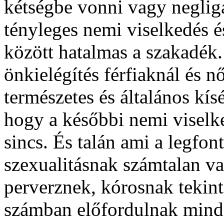
kétségbe vonni vagy negligá
tényleges nemi viselkedés é
között hatalmas a szakadék.
önkielégítés férfiaknál és n
természetes és általános kísér
hogy a későbbi nemi viselk
sincs. És talán ami a legfon
szexualitásnak számtalan va
perverznek, kórosnak tekint
számban előfordulnak mind